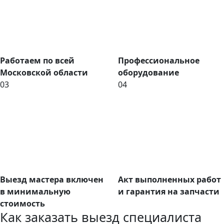
Работаем по всей
Профессиональное
Московской области
оборудование
03
04
Выезд мастера включен
Акт выполненных работ
в минимальную
и гарантия на запчасти
стоимость
Как заказать выезд специалиста