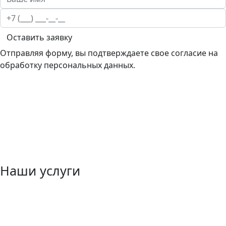
Оставить заявку
Отправляя форму, вы подтверждаете свое согласие на
обработку персональных данных.
Наши услуги